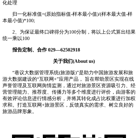
化处理
归一化标准值=(原始指标值-样本最小值)/(样本最大值-样
本最小值)*100;
2、为保证最终口碑得分为100分制，将以上公式算出结果
统一乘以100
报告定制、合作 029—62502918
关于我们(About us)
“巷议大数据管理系统(旅游版)”是助力中国旅游发展和旅
游大数据建设的“互联网+”应用产品， 旨在帮助景区实现在线
声誉管理及互联网舆情监测，通过对旅游景区资源吸引力、经
营管理能力、推荐度、传播力等多个维度进行评价，由游客的
有效评论信息进行情感分析，并将其转化成占比权重进行加权
求和。打造互联网+旅游景区，反馈真实的需求、树立良好的
旅游品牌形象。