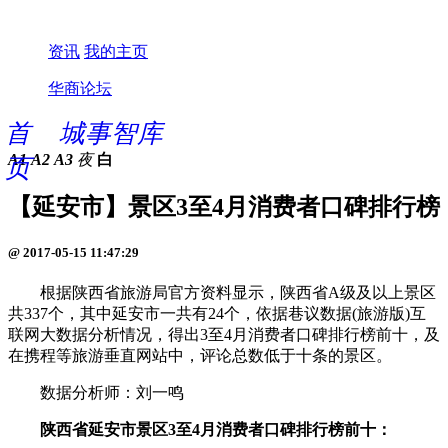
资讯
我的主页
华商论坛
首
城事智库
A1
A2
A3
夜
白
页
【延安市】景区3至4月消费者口碑排行榜
@ 2017-05-15 11:47:29
根据陕西省旅游局官方资料显示，陕西省A级及以上景区
共337个，其中延安市一共有24个，依据巷议数据(旅游版)互
联网大数据分析情况，得出3至4月消费者口碑排行榜前十，及
在携程等旅游垂直网站中，评论总数低于十条的景区。
数据分析师：刘一鸣
陕西省延安市景区3至4月消费者口碑排行榜前十：