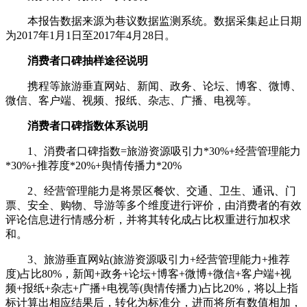
本报告数据来源为巷议数据监测系统。数据采集起止日期
为2017年1月1日至2017年4月28日。
消费者口碑抽样途径说明
携程等旅游垂直网站、新闻、政务、论坛、博客、微博、
微信、客户端、视频、报纸、杂志、广播、电视等。
消费者口碑指数体系说明
1、消费者口碑指数=旅游资源吸引力*30%+经营管理能力
*30%+推荐度*20%+舆情传播力*20%
2、经营管理能力是将景区餐饮、交通、卫生、通讯、门
票、安全、购物、导游等多个维度进行评价，由消费者的有效
评论信息进行情感分析，并将其转化成占比权重进行加权求
和。
3、旅游垂直网站(旅游资源吸引力+经营管理能力+推荐
度)占比80%，新闻+政务+论坛+博客+微博+微信+客户端+视
频+报纸+杂志+广播+电视等(舆情传播力)占比20%，将以上指
标计算出相应结果后，转化为标准分，进而将所有数值相加，