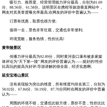
吸引力、推荐度、经营管理能力评分最高，分别为81.69
分、88.56分、61.58分。说明景区在携程等旅游垂直网站中，
网友对其美誉度曝光率最高;在网友的评价中普遍认为——
订票有优惠，取票也很方便;
值得一去，景色非常壮观，交通也非常便利;
环境宽敞，服务热情，性价比高!
黄帝陵景区
传播力评分最高为92.89分，同时黄河壶口瀑布被多家媒
体评论为“天下第一陵” 网友的评价普遍认为——挺好的!性价
比高玩的挺高兴好评;导游讲解的很全面，经济实惠啊;
延安宝塔山景区
没有表现较为突出的维度，所有维度均排名第三，分别为
58.02分、67.84分、50.19分、87.70分同时在网友的评价中普遍
认为——
周围的环境不错，交通也比较方便，票价不贵，性价比比