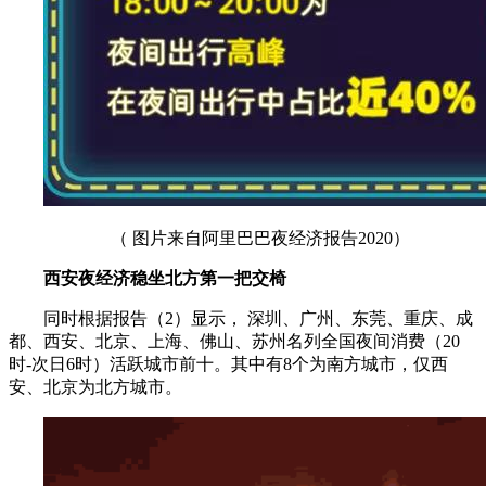
（ 图片来自阿里巴巴夜经济报告2020）
西安夜经济稳坐北方第一把交椅
同时根据报告（2）显示， 深圳、广州、东莞、重庆、成
都、西安、北京、上海、佛山、苏州名列全国夜间消费（20
时-次日6时）活跃城市前十。其中有8个为南方城市，仅西
安、北京为北方城市。