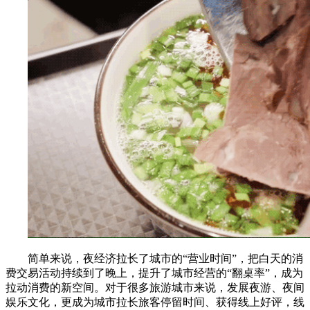
简单来说，夜经济拉长了城市的“营业时间”，把白天的消
费交易活动持续到了晚上，提升了城市经营的“翻桌率”，成为
拉动消费的新空间。对于很多旅游城市来说，发展夜游、夜间
娱乐文化，更成为城市拉长旅客停留时间、获得线上好评，线