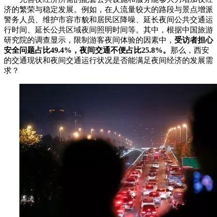
济的繁荣与稳定发展。例如，在人流量较大的路段与景点增派
警务人员、维护市容市貌和居民区降噪、延长夜间公共交通运
行时间、延长公共区域夜间照明时间等。其中，根据中国旅游
研究院的调查显示，限制游客夜间体验的因素中，
受访者担心
安全问题占比49.4%，夜间交通不便占比25.8%。
那么，西安
的交通现状和夜间交通运行状况是否能满足夜间经济的发展需
求？