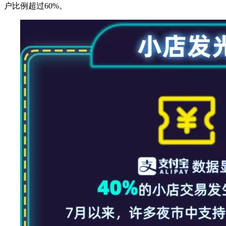
户比例超过60%。