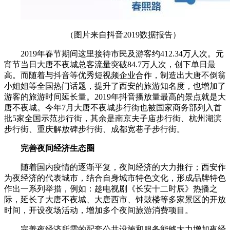
（图片来自抖音2019数据报告）
2019年春节期间这里接待市民及游客约412.34万人次。元
宵节当日大唐不夜城总客流量突破84.7万人次，创下单日最
高。而随着与抖音等优秀短视频企业合作，制造出大唐不倒翁
小姐姐等全国热门话题，提升了西安的旅游知名度，也增加了
游客的旅游时间延长量。2019年抖音播放量最高的景点就是大
唐不夜城。今年7月大唐不夜城步行街也被国家商务部列入首
批5家全国示范步行街，其余是南京夫子庙步行街、杭州湖滨
步行街、重庆解放碑步行街、成都宽巷子步行街。
完善夜间经济生态圈
随着国内疫情的逐渐平复，夜间经济的大力推行；西安作
为夜经济的代表城市，结合自身城市特色文化，形成品牌特色
作出一系列举措，例如：趁电视剧《长安十二时辰》热播之
际，延长了大唐不夜城、大唐西市、钟鼓楼等多家景区的开放
时间，开设夜场活动，增加多个夜间旅游消费项目。
完善夜经济所需的配套公共设施和服务能够大力增加夜经