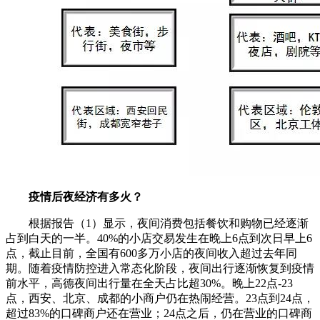
疫情后夜经济有多火？
根据报告（1）显示，夜间消费包括餐饮和购物已经逐渐
占到白天的一半。40%的小店交易发生在晚上6点到次日早上6
点，截止目前，全国有600多万小店的夜间收入超过去年同
期。随着疫情防控进入常态化阶段，夜间出行逐渐恢复到疫情
前水平，高德夜间出行量在全天占比超30%。晚上22点-23
点，西安、北京、成都的小商户仍在热闹经营。23点到24点，
超过83%的口碑商户还在营业；24点之后，仍在营业的口碑商