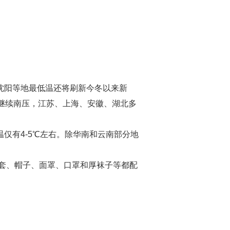
沈阳等地最低温还将刷新今冬以来新
”继续南压，江苏、上海、安徽、湖北多
仅有4-5℃左右。除华南和云南部分地
套、帽子、面罩、口罩和厚袜子等都配