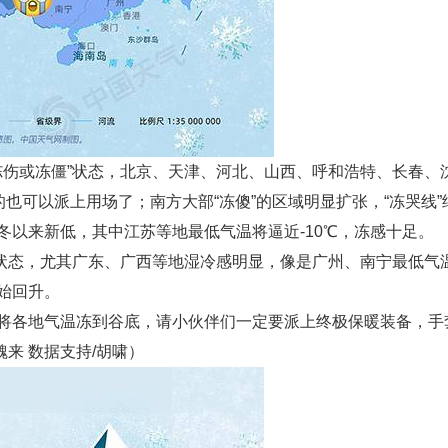
伤或冻僵”状态，北京、天津、河北、山西、呼和浩特、长春、
的也可以派上用场了；南方大部“冻傻”的区域明显扩张，“冻哭线
冬以来新低，其中江苏等地最低气温将逼近-10℃，冻感十足。
状态，尤其广东、广西等地湿冷感明显，像是广州、南宁最低气温
始回升。
各地气温冻到谷底，请小伙伴们一定要派上终极保暖装备，手
魏来 数据支持/胡啸）