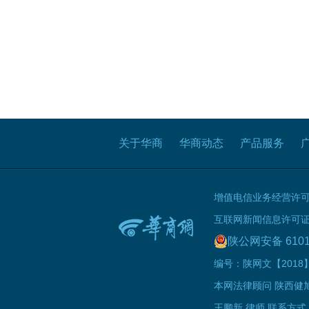
关于华商
华商动态
产品服务
增值电信业务经营许可证B
互联网新闻信息许可证 61
陕公网安备 6101
编号：陕网文【2018】0
本网法律顾问 陕西健
王鹏新 律师 联系方式：1