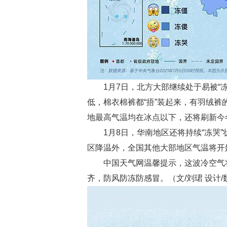
1月7日，北方大部继续处于易被“冻
低，棉衣棉裤都“捂”装起来，有羽绒裤
地最高气温均在冰点以下，还将刷新今
1月8日，华南地区还将持续“冻哭”
区降温外，全国其他大部地区气温将开
中国天气网温馨提示，这波冷空气将
齐，防风防冻防感冒。（文/刘珺 设计/