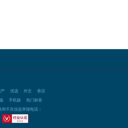
房产
优选
作文
巷议
版
手机版
热门标签
法和不良信息举报电话：