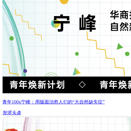
青年100x宁峰：用版面治愈人们的“大自然缺失症”
智库头条