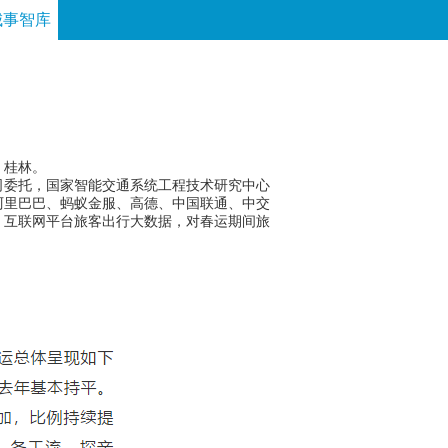
城事智库
论坛
数字报
房产
爱游
优选
、桂林。
委托，国家智能交通系统工程技术研究中心
、阿里巴巴、蚂蚁金服、高德、中国联通、中交
、互联网平台旅客出行大数据，对春运期间旅