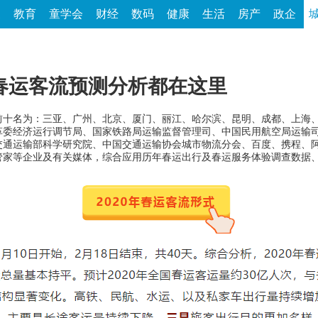
家
教育
童学会
财经
数码
健康
生活
房产
政企
国春运客流预测分析都在这里
市前十名为：三亚、广州、北京、厦门、丽江、哈尔滨、昆明、成都、上海
经济运行调节局、国家铁路局运输监督管理司、中国民用航空局运输司
，会同交通运输部科学研究院、中国交通运输协会城市物流分会、百度、携程
管家等企业及有关媒体，综合应用历年春运出行及春运服务体验调查数据
：