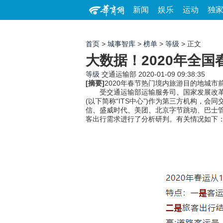
新闻
娱乐
运动
独
首页
>
城事智库
>
榜单
>
等级
> 正文
大数据！2020年全
等级
交通运输部
2020-01-09 09:38:35
[摘要]
2020年春节热门境内旅游目的地城
受交通运输部运输服务司、国家发展改革委
(以下简称“ITS中心”)作为第三方机构
信、盛威时代、美团、北京字节跳动、巴士
客出行需求进行了分析研判。有关情况如下